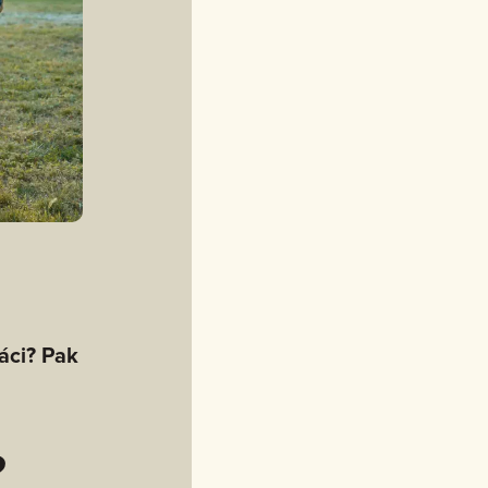
áci? Pak
?