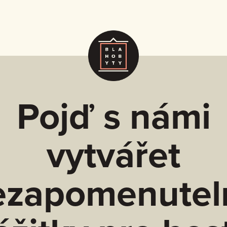
Pojď s námi
vytvářet
ezapomenutel