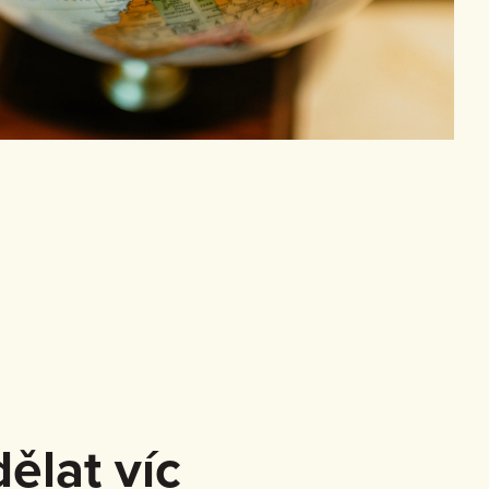
ělat víc