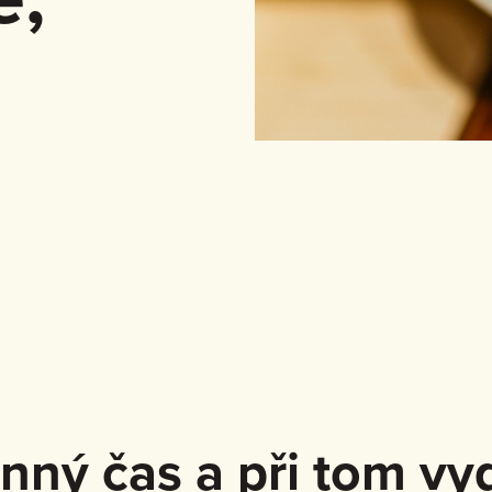
nný čas a při tom vyd