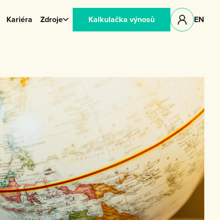
Kariéra
Zdroje
Kalkulačka výnosů
EN