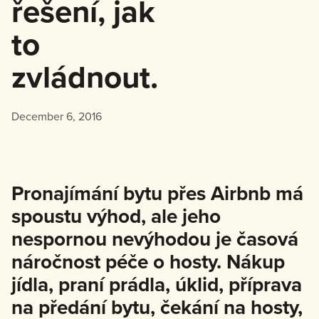
řešení, jak
to
zvládnout.
December 6, 2016
Pronajímání bytu přes Airbnb má
spoustu výhod, ale jeho
nespornou nevýhodou je časová
náročnost péče o hosty. Nákup
jídla, praní prádla, úklid, příprava
na předání bytu, čekání na hosty,