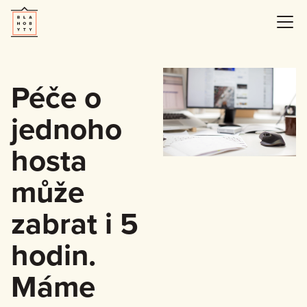
Péče o
jednoho
hosta
může
zabrat i 5
hodin.
Máme