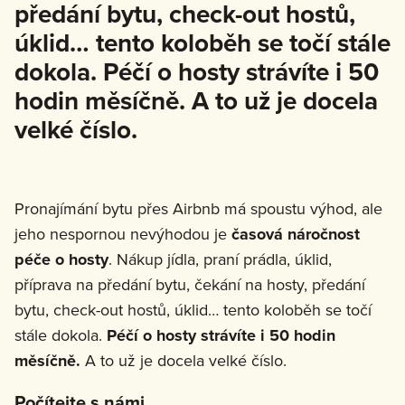
předání bytu, check-out hostů,
úklid… tento koloběh se točí stále
dokola. Péčí o hosty strávíte i 50
hodin měsíčně. A to už je docela
velké číslo.
Pronajímání bytu přes Airbnb má spoustu výhod, ale
jeho nespornou nevýhodou je
časová náročnost
péče o hosty
. Nákup jídla, praní prádla, úklid,
příprava na předání bytu, čekání na hosty, předání
bytu, check-out hostů, úklid… tento koloběh se točí
stále dokola.
Péčí o hosty strávíte i 50 hodin
měsíčně.
A to už je docela velké číslo.
Počítejte s námi