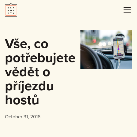
Vše, co
potřebujete
vědět o
příjezdu
hostů​
October 31, 2016