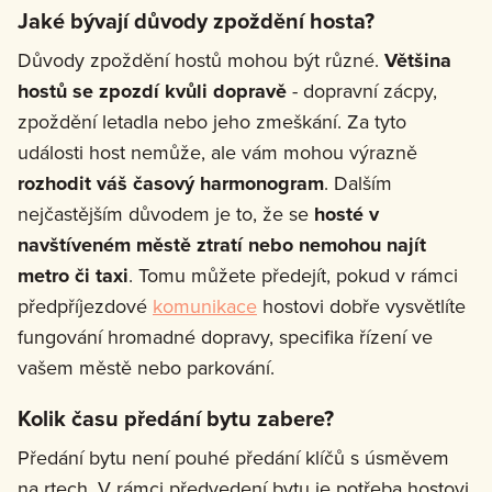
Jaké bývají důvody zpoždění hosta?
Důvody zpoždění hostů mohou být různé.
Většina
hostů se zpozdí kvůli dopravě
- dopravní zácpy,
zpoždění letadla nebo jeho zmeškání. Za tyto
události host nemůže, ale vám mohou výrazně
rozhodit váš časový harmonogram
. Dalším
nejčastějším důvodem je to, že se
hosté
v
navštíveném městě ztratí nebo nemohou najít
metro či taxi
. Tomu můžete předejít, pokud v rámci
předpříjezdové
komunikace
hostovi dobře vysvětlíte
fungování hromadné dopravy, specifika řízení ve
vašem městě nebo parkování.
Kolik času předání bytu zabere?
Předání bytu není pouhé předání klíčů s úsměvem
na rtech. V rámci předvedení bytu je potřeba hostovi