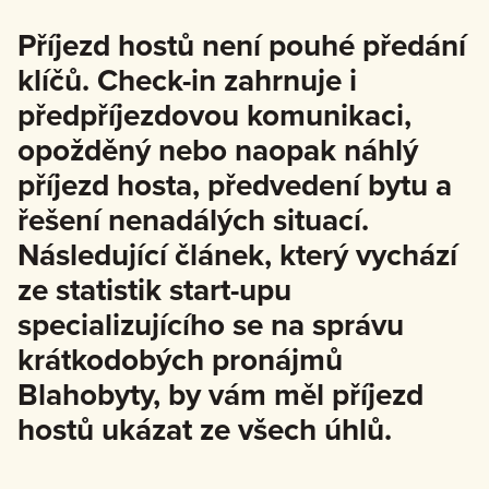
Příjezd hostů není pouhé předání
klíčů. Check-in zahrnuje i
předpříjezdovou komunikaci,
opožděný nebo naopak náhlý
příjezd hosta, předvedení bytu a
řešení nenadálých situací.
Následující článek, který vychází
ze statistik start-upu
specializujícího se na správu
krátkodobých pronájmů
Blahobyty, by vám měl příjezd
hostů ukázat ze všech úhlů.